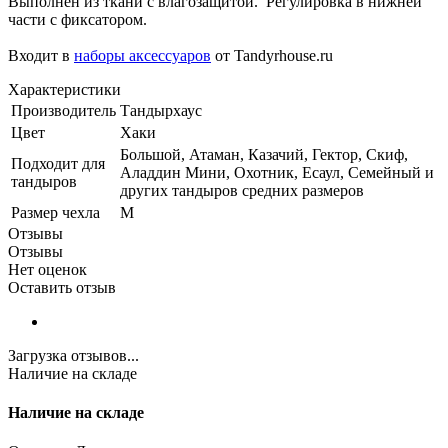
Выполнен из ткани с влагозащитой. Регулировка в нижней
части с фиксатором.
Входит в
наборы аксессуаров
от Tandyrhouse.ru
Характеристики
Производитель
Тандырхаус
Цвет
Хаки
Большой, Атаман, Казачий, Гектор, Скиф,
Подходит для
Аладдин Мини, Охотник, Есаул, Семейный и
тандыров
других тандыров средних размеров
Размер чехла
M
Отзывы
Отзывы
Нет оценок
Оставить отзыв
Загрузка отзывов...
Наличие на складе
Наличие на складе