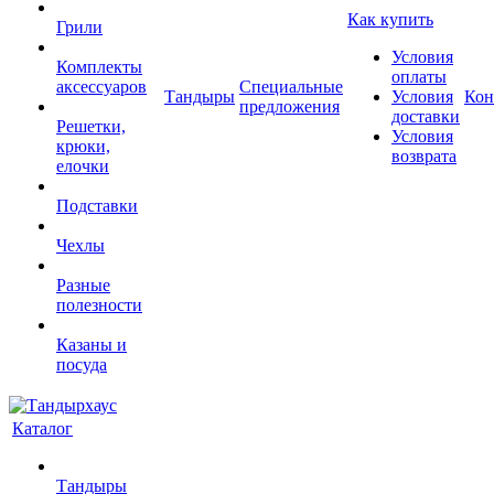
Как купить
Грили
Условия
Комплекты
оплаты
аксессуаров
Специальные
Тандыры
Условия
Кон
предложения
доставки
Решетки,
Условия
крюки,
возврата
елочки
Подставки
Чехлы
Разные
полезности
Казаны и
посуда
Каталог
Тандыры