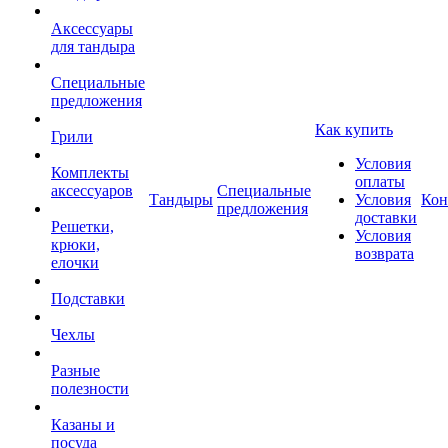
Аксессуары
для тандыра
Специальные
предложения
Как купить
Грили
Условия
Комплекты
оплаты
аксессуаров
Специальные
Тандыры
Условия
Кон
предложения
доставки
Решетки,
Условия
крюки,
возврата
елочки
Подставки
Чехлы
Разные
полезности
Казаны и
посуда