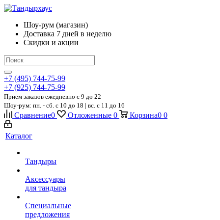
Шоу-рум (магазин)
Доставка 7 дней в неделю
Скидки и акции
+7 (495) 744-75-99
+7 (925) 744-75-99
Прием заказов ежедневно
c 9 до 22
Шоу-рум: пн. - сб. с 10 до 18 | вс. с 11 до 16
Сравнение
0
Отложенные
0
Корзина
0
0
Каталог
Тандыры
Аксессуары
для тандыра
Специальные
предложения