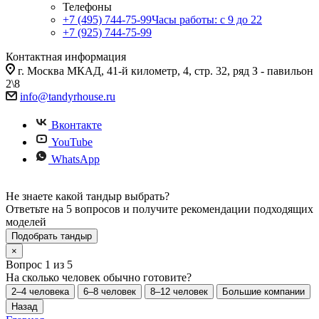
Телефоны
+7 (495) 744-75-99
Часы работы: c 9 до 22
+7 (925) 744-75-99
Контактная информация
г. Москва МКАД, 41-й километр, 4, стр. 32, ряд З - павильон
2\8
info@tandyrhouse.ru
Вконтакте
YouTube
WhatsApp
Не знаете какой тандыр выбрать?
Ответьте на 5 вопросов и получите рекомендации подходящих
моделей
Подобрать тандыр
×
Вопрос 1 из 5
На сколько человек обычно готовите?
2–4 человека
6–8 человек
8–12 человек
Большие компании
Назад