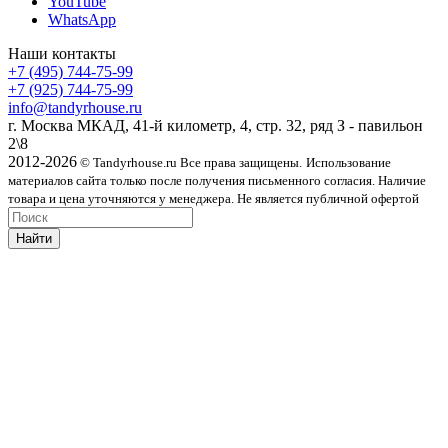
YouTube
WhatsApp
Наши контакты
+7 (495) 744-75-99
+7 (925) 744-75-99
info@tandyrhouse.ru
г. Москва МКАД, 41-й километр, 4, стр. 32, ряд З - павильон
2\8
2012-2026
© Tandyrhouse.ru Все права защищены.
Использование
материалов сайта только после получения письменного согласия. Наличие
товара и цена уточняются у менеджера. Не является публичной офертой
Найти