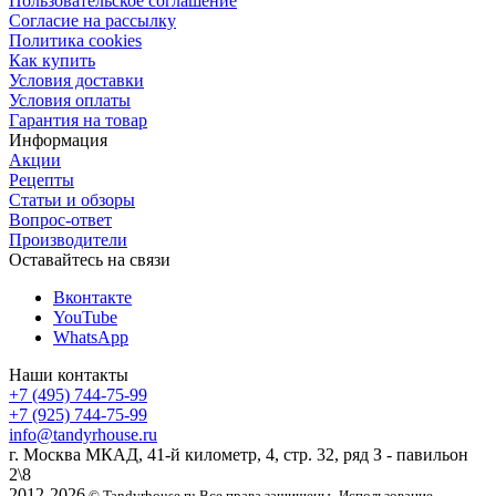
Пользовательское соглашение
Согласие на рассылку
Политика cookies
Как купить
Условия доставки
Условия оплаты
Гарантия на товар
Информация
Акции
Рецепты
Статьи и обзоры
Вопрос-ответ
Производители
Оставайтесь на связи
Вконтакте
YouTube
WhatsApp
Наши контакты
+7 (495) 744-75-99
+7 (925) 744-75-99
info@tandyrhouse.ru
г. Москва МКАД, 41-й километр, 4, стр. 32, ряд З - павильон
2\8
2012-2026
© Tandyrhouse.ru Все права защищены.
Использование