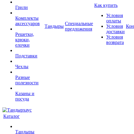
Как купить
Грили
Условия
Комплекты
оплаты
аксессуаров
Специальные
Тандыры
Условия
Кон
предложения
доставки
Решетки,
Условия
крюки,
возврата
елочки
Подставки
Чехлы
Разные
полезности
Казаны и
посуда
Каталог
Тандыры