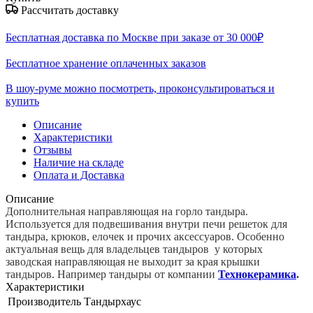
Рассчитать доставку
Бесплатная доставка по Москве при заказе от 30 000₽
Бесплатное хранение оплаченных заказов
В шоу-руме можно посмотреть, проконсультироваться и
купить
Описание
Характеристики
Отзывы
Наличие на складе
Оплата и Доставка
Описание
Дополнительная направляющая на горло тандыра.
Используется для подвешивания внутри печи решеток для
тандыра, крюков, елочек и прочих аксессуаров. Особенно
актуальная вещь для владельцев тандыров у которых
заводская направляющая не выходит за края крышки
тандыров. Например тандыры от компании
Технокерамика
.
Характеристики
Производитель
Тандырхаус