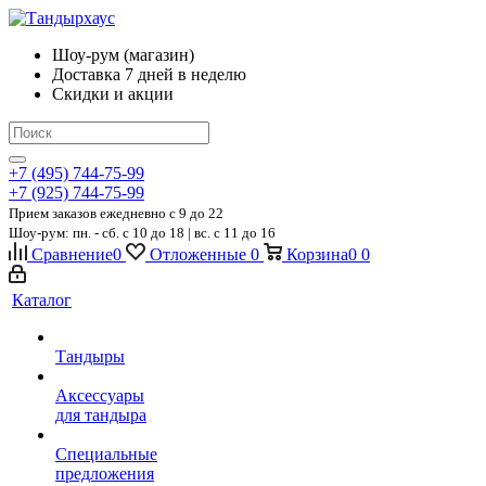
Шоу-рум (магазин)
Доставка 7 дней в неделю
Скидки и акции
+7 (495) 744-75-99
+7 (925) 744-75-99
Прием заказов ежедневно
c 9 до 22
Шоу-рум: пн. - сб. с 10 до 18 | вс. с 11 до 16
Сравнение
0
Отложенные
0
Корзина
0
0
Каталог
Тандыры
Аксессуары
для тандыра
Специальные
предложения