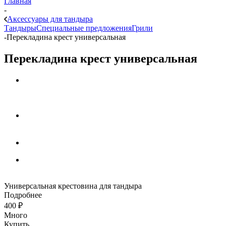
Главная
-
Аксессуары для тандыра
Тандыры
Специальные предложения
Грили
-
Перекладина крест универсальная
Перекладина крест универсальная
Универсальная крестовина для тандыра
Подробнее
400
₽
Много
Купить