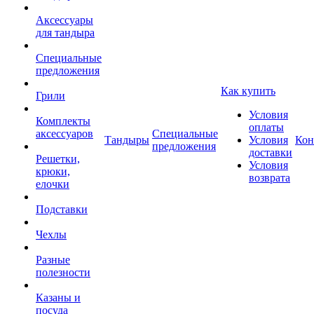
Аксессуары
для тандыра
Специальные
предложения
Как купить
Грили
Условия
Комплекты
оплаты
аксессуаров
Специальные
Тандыры
Условия
Кон
предложения
доставки
Решетки,
Условия
крюки,
возврата
елочки
Подставки
Чехлы
Разные
полезности
Казаны и
посуда