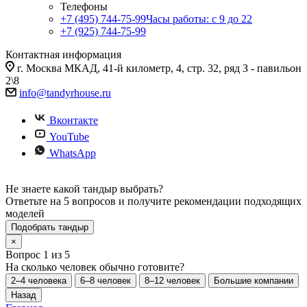
Телефоны
+7 (495) 744-75-99
Часы работы: c 9 до 22
+7 (925) 744-75-99
Контактная информация
г. Москва МКАД, 41-й километр, 4, стр. 32, ряд З - павильон
2\8
info@tandyrhouse.ru
Вконтакте
YouTube
WhatsApp
Не знаете какой тандыр выбрать?
Ответьте на 5 вопросов и получите рекомендации подходящих
моделей
Подобрать тандыр
×
Вопрос 1 из 5
На сколько человек обычно готовите?
2–4 человека
6–8 человек
8–12 человек
Большие компании
Назад