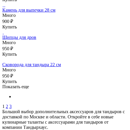
Камень для выпечки 28 см
Много
900 ₽
Купить
Щипцы для дров
Много
950 ₽
Купить
Сковорода для тандыра 22 см
Много
950 ₽
Купить
Показать еще
1
2
3
Большой выбор дополнительных аксессуаров для тандыров с
доставкой по Москве и области. Откройте в себе новые
кулинарные таланты с аксессуарами для тандыров от
компании Тандырхаус.