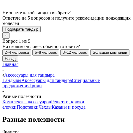
Не знаете какой тандыр выбрать?
Ответьте на 5 вопросов и получите рекомендации подходящих
моделей
Подобрать тандыр
×
Вопрос 1 из 5
На сколько человек обычно готовите?
2–4 человека
6–8 человек
8–12 человек
Большие компании
Назад
Главная
-
Аксессуары для тандыра
Тандыры
Аксессуары для тандыра
Специальные
предложения
Грили
-
Разные полезности
Комплекты аксессуаров
Решетки, крюки,
елочки
Подставки
Чехлы
Казаны и посуда
Разные полезности
Фильтр: