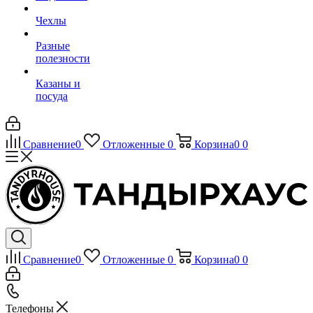
Чехлы
Разные
полезности
Казаны и
посуда
Сравнение
0
Отложенные
0
Корзина
0
0
Сравнение
0
Отложенные
0
Корзина
0
0
Телефоны