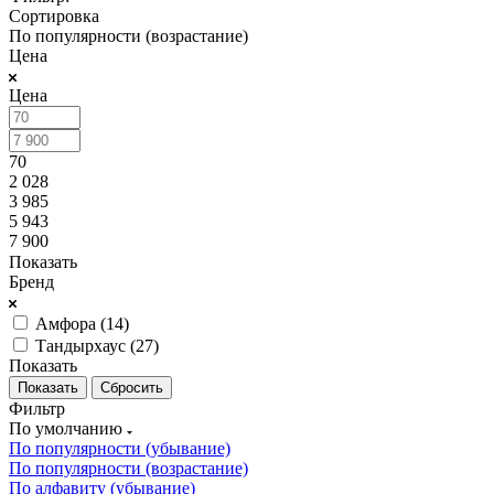
Сортировка
По популярности (возрастание)
Цена
Цена
70
2 028
3 985
5 943
7 900
Показать
Бренд
Амфора (
14
)
Тандырхаус (
27
)
Показать
Сбросить
Фильтр
По умолчанию
По популярности (убывание)
По популярности (возрастание)
По алфавиту (убывание)