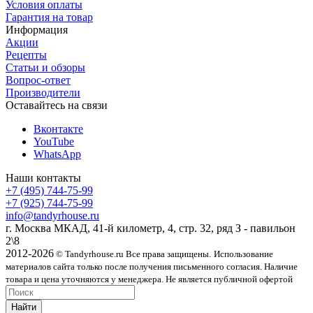
Условия оплаты
Гарантия на товар
Информация
Акции
Рецепты
Статьи и обзоры
Вопрос-ответ
Производители
Оставайтесь на связи
Вконтакте
YouTube
WhatsApp
Наши контакты
+7 (495) 744-75-99
+7 (925) 744-75-99
info@tandyrhouse.ru
г. Москва МКАД, 41-й километр, 4, стр. 32, ряд З - павильон
2\8
2012-2026
© Tandyrhouse.ru Все права защищены.
Использование
материалов сайта только после получения письменного согласия. Наличие
товара и цена уточняются у менеджера. Не является публичной офертой
Найти