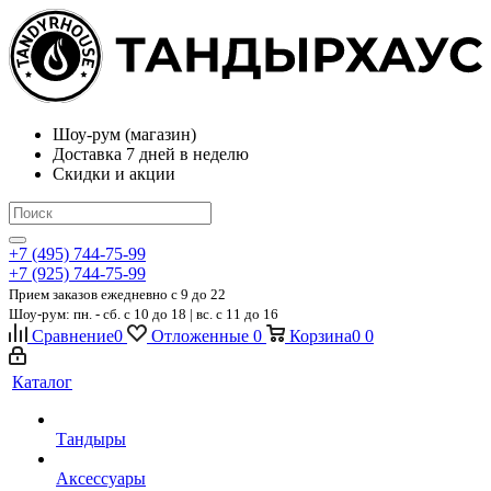
Шоу-рум (магазин)
Доставка 7 дней в неделю
Скидки и акции
+7 (495) 744-75-99
+7 (925) 744-75-99
Прием заказов ежедневно
c 9 до 22
Шоу-рум: пн. - сб. с 10 до 18 | вс. с 11 до 16
Сравнение
0
Отложенные
0
Корзина
0
0
Каталог
Тандыры
Аксессуары