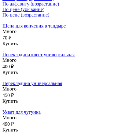
По алфавиту (возрастание)
По цене (убывание)
По цене (возрастание)
Щепа для копчения в тандыре
Много
70 ₽
Купить
Перекладина крест универсальная
Много
400 ₽
Купить
Перекладина универсальная
Много
450 ₽
Купить
Ухват для чугунка
Много
490 ₽
Купить