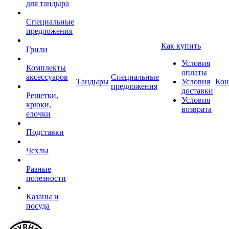
для тандыра
Специальные
предложения
Как купить
Грили
Условия
Комплекты
оплаты
аксессуаров
Специальные
Тандыры
Условия
Кон
предложения
доставки
Решетки,
Условия
крюки,
возврата
елочки
Подставки
Чехлы
Разные
полезности
Казаны и
посуда