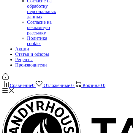
Согласие на
обработку
персональных
данных
Согласие на
рекламную
рассылку
Политика
cookies
Акции
Статьи и обзоры
Рецепты
Производители
Сравнение
0
Отложенные
0
Корзина
0
0