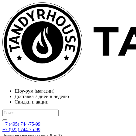
Шоу-рум (магазин)
Доставка 7 дней в неделю
Скидки и акции
+7 (495) 744-75-99
+7 (925) 744-75-99
Прием заказов ежедневно
c 9 до 22