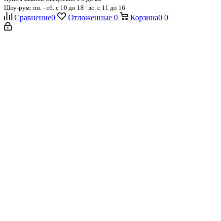
Шоу-рум: пн. - сб. с 10 до 18 | вс. с 11 до 16
Сравнение
0
Отложенные
0
Корзина
0
0