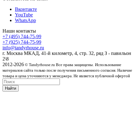
Вконтакте
YouTube
WhatsApp
Наши контакты
+7 (495) 744-75-99
+7 (925) 744-75-99
info@tandyrhouse.ru
г. Москва МКАД, 41-й километр, 4, стр. 32, ряд З - павильон
2\8
2012-2026
© Tandyrhouse.ru Все права защищены.
Использование
материалов сайта только после получения письменного согласия. Наличие
товара и цена уточняются у менеджера. Не является публичной офертой
Найти