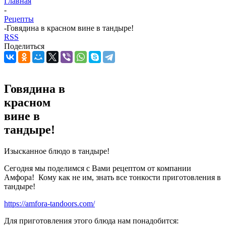
Главная
-
Рецепты
-
Говядина в красном вине в тандыре!
RSS
Поделиться
Говядина в
красном
вине в
тандыре!
Изысканное блюдо в тандыре!
Сегодня мы поделимся с Вами рецептом от компании
Амфора! Кому как не им, знать все тонкости приготовления в
тандыре!
https://amfora-tandoors.com/
Для приготовления этого блюда нам понадобится: