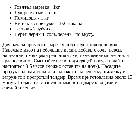
Говяжья вырезка - 1кг
Лук репчатый - 5 шт.
Помидоры - 1 кг.
Вино красное сухое - 1\2 стакана
Чеснок - 2 зубчика
Перец черный, соль, зелень - по вкусу.
Для начала промойте вырезку под струей холодной воды.
Нарежьте мясо на небольшие куски, добавьте соль, перец,
нарезанный кольцами репчатый лук, измельченный чеснок и
красное вино. Смешайте все в подходящей посуде и дайте
настояться 3-5 часов (можно оставить на ночь). Насадите
продукт на шампуры или выложите на решетку этажерку и
загрузите в прогретый тандыр. Время приготовления около 15
минут. Подавайте с запеченными в тандыре овощами и
свежей зеленью.