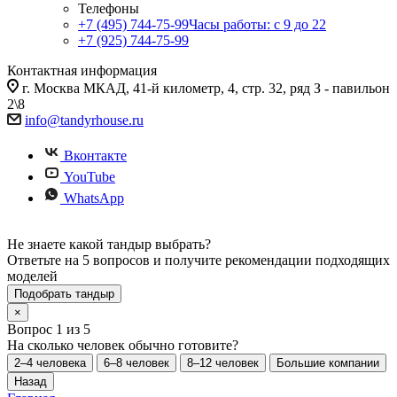
Телефоны
+7 (495) 744-75-99
Часы работы: c 9 до 22
+7 (925) 744-75-99
Контактная информация
г. Москва МКАД, 41-й километр, 4, стр. 32, ряд З - павильон
2\8
info@tandyrhouse.ru
Вконтакте
YouTube
WhatsApp
Не знаете какой тандыр выбрать?
Ответьте на 5 вопросов и получите рекомендации подходящих
моделей
Подобрать тандыр
×
Вопрос 1 из 5
На сколько человек обычно готовите?
2–4 человека
6–8 человек
8–12 человек
Большие компании
Назад