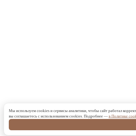
Мы используем cookies и сервисы аналитики, чтобы сайт работал коррек
вы соглашаетесь с использованием cookies. Подробнее —
в Политике cook