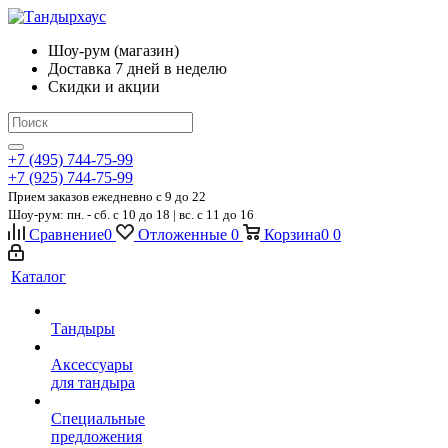
Шоу-рум (магазин)
Доставка 7 дней в неделю
Скидки и акции
+7 (495) 744-75-99
+7 (925) 744-75-99
Прием заказов ежедневно
c 9 до 22
Шоу-рум: пн. - сб. с 10 до 18 | вс. с 11 до 16
Сравнение
0
Отложенные
0
Корзина
0
0
Каталог
Тандыры
Аксессуары
для тандыра
Специальные
предложения