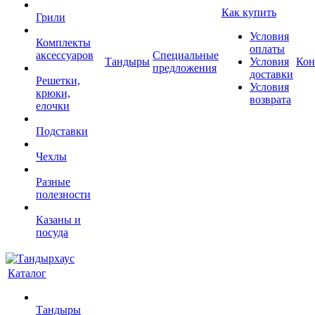
Как купить
Грили
Условия
Комплекты
оплаты
аксессуаров
Специальные
Тандыры
Условия
Кон
предложения
доставки
Решетки,
Условия
крюки,
возврата
елочки
Подставки
Чехлы
Разные
полезности
Казаны и
посуда
Каталог
Тандыры