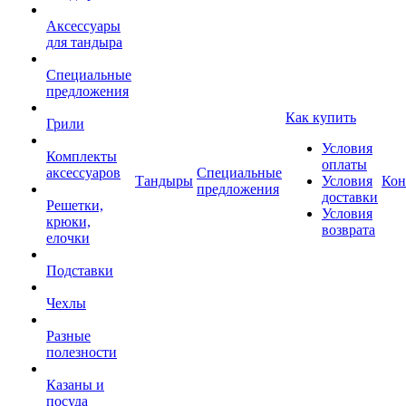
Аксессуары
для тандыра
Специальные
предложения
Как купить
Грили
Условия
Комплекты
оплаты
аксессуаров
Специальные
Тандыры
Условия
Кон
предложения
доставки
Решетки,
Условия
крюки,
возврата
елочки
Подставки
Чехлы
Разные
полезности
Казаны и
посуда