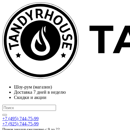
Шоу-рум (магазин)
Доставка 7 дней в неделю
Скидки и акции
+7 (495) 744-75-99
+7 (925) 744-75-99
Прием заказов ежедневно
c 9 до 22