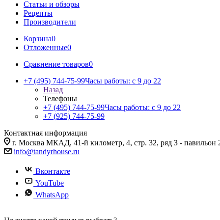
Статьи и обзоры
Рецепты
Производители
Корзина
0
Отложенные
0
Сравнение товаров
0
+7 (495) 744-75-99
Часы работы: c 9 до 22
Назад
Телефоны
+7 (495) 744-75-99
Часы работы: c 9 до 22
+7 (925) 744-75-99
Контактная информация
г. Москва МКАД, 41-й километр, 4, стр. 32, ряд З - павильон 
info@tandyrhouse.ru
Вконтакте
YouTube
WhatsApp