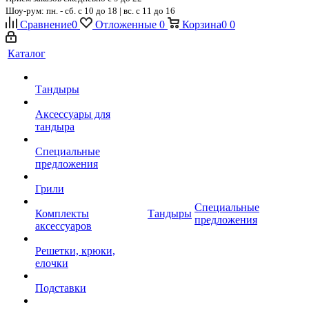
Шоу-рум: пн. - сб. с 10 до 18 | вс. с 11 до 16
Сравнение
0
Отложенные
0
Корзина
0
0
Каталог
Тандыры
Аксессуары для
тандыра
Специальные
предложения
Грили
Специальные
Комплекты
Тандыры
предложения
аксессуаров
Решетки, крюки,
елочки
Подставки